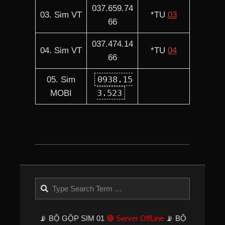
037.659.74
03. Sim VT
*TU
03
66
037.474.14
04. Sim VT
*TU
04
66
0938.15
05. Sim
3.523
MOBI
2024-
08-
03
Search
📡 BỘ GỘP SIM 01
🔴 Server OffLine
📡 BỘ