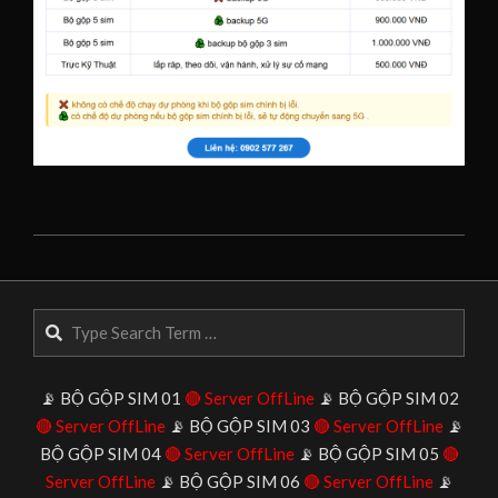
2025-
10-
20
Search
📡 BỘ GỘP SIM 01
🔴 Server OffLine
📡 BỘ GỘP SIM 02
🔴 Server OffLine
📡 BỘ GỘP SIM 03
🔴 Server OffLine
📡
BỘ GỘP SIM 04
🔴 Server OffLine
📡 BỘ GỘP SIM 05
🔴
Server OffLine
📡 BỘ GỘP SIM 06
🔴 Server OffLine
📡