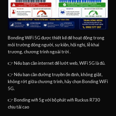
Bonding WiFi 5G được thiết kế để hoạt động trong
môi trường đông người, sự kiện, hội nghị, lễ khai
trương, chương trình ngoài trời .
👉 Nếu bạn cần internet để lướt web, WiFi 5G là đủ.
👉 Nếu bạn cần đường truyền ổn định, không giật,
không rớt giữa chương trình, hãy chọn Bonding WiFi
5G.
👉 Bonding wifi 5g với bộ phát wifi Ruckus R730
chịu tải cao