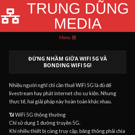
TRUNG DŨNG
Skip
to
MEDIA
content
Primary
Menu
Navigation
Menu
ĐỪNG NHẦM GIỮA WIFI 5G VÀ
BONDING WIFI 5G!
Nhiều người nghĩ chỉ cần thuê WiFi 5G là đủ để
livestream hay phát internet cho sự kiện. Nhưng
thực tế, hai giải pháp này hoàn toàn khác nhau.
📶 WiFi 5G thông thường
Chỉ sử dụng 1 đường truyền 5G.
Khi nhiều thiết bị cùng truy cập, băng thông phải chia