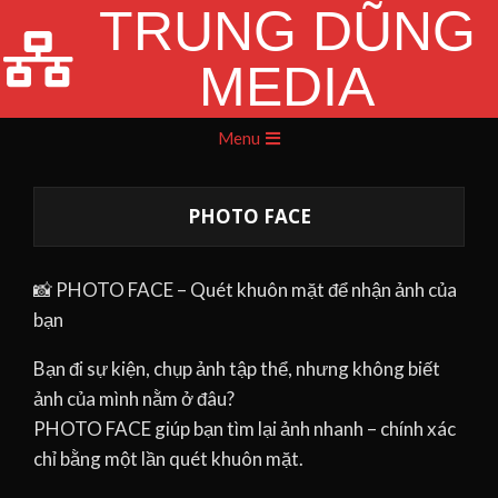
TRUNG DŨNG
Skip
to
MEDIA
content
Primary
Menu
Navigation
Menu
PHOTO FACE
📸 PHOTO FACE – Quét khuôn mặt để nhận ảnh của
bạn
Bạn đi sự kiện, chụp ảnh tập thể, nhưng không biết
ảnh của mình nằm ở đâu?
PHOTO FACE giúp bạn tìm lại ảnh nhanh – chính xác
chỉ bằng một lần quét khuôn mặt.