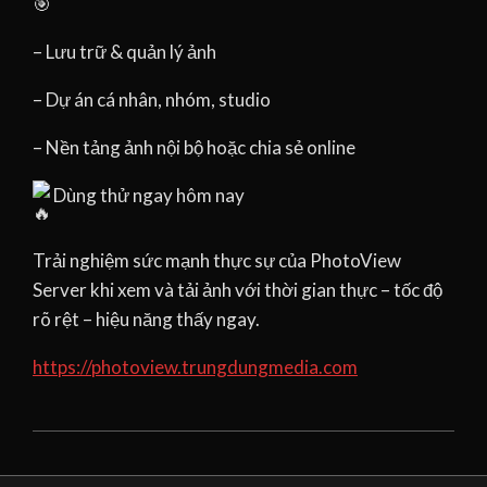
– Lưu trữ & quản lý ảnh
– Dự án cá nhân, nhóm, studio
– Nền tảng ảnh nội bộ hoặc chia sẻ online
Dùng thử ngay hôm nay
Trải nghiệm sức mạnh thực sự của PhotoView
Server khi xem và tải ảnh với thời gian thực – tốc độ
rõ rệt – hiệu năng thấy ngay.
https://photoview.trungdungmedia.com
2026-
02-