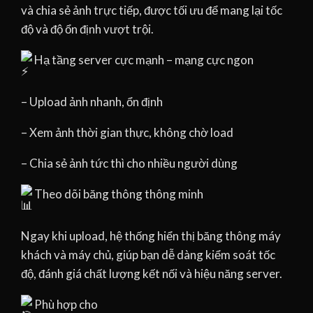
và chia sẻ ảnh trực tiếp, được tối ưu để mang lại tốc
độ và độ ổn định vượt trội.
Hạ tầng server cực mạnh – mạng cực ngon
– Upload ảnh nhanh, ổn định
– Xem ảnh thời gian thực, không chờ load
– Chia sẻ ảnh tức thì cho nhiều người dùng
Theo dõi băng thông thông minh
Ngay khi upload, hệ thống hiển thị băng thông máy
khách và máy chủ, giúp bạn dễ dàng kiểm soát tốc
độ, đánh giá chất lượng kết nối và hiệu năng server.
Phù hợp cho