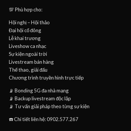
💯 Phù hợp cho:
Hội nghị – Hội thảo
Đại hội cổ đông
Lễ khai trương
Liveshow ca nhạc
Sự kiện ngoài trời
Livestream bán hàng
Thể thao, giải đấu
Chương trình truyền hình trực tiếp
📡 Bonding 5G đa nhà mạng
📡 Backup livestream độc lập
📡 Tư vấn giải pháp theo từng sự kiện
☎️ Chi tiết liên hệ: 0902.577.267