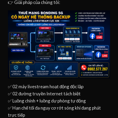
👉 Giải pháp của chúng tôi:
✅ 02 máy livestream hoạt động độc lập
✅ 02 đường truyền Internet tách biệt
✅ Luồng chính + luồng dự phòng tự động
✅ Hạn chế tối đa nguy cơ rớt sóng khi đang phát
trực tiếp