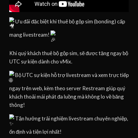
Ư
u đãi đặc biệt khi thuê bộ gộp sim (bonding) cấp
mạng livestream!
Khi quý khách thuê bộ gộp sim, sẽ được tặng ngay bộ
UTC sự kiện dành cho vMix.
Bộ UTC sự kiện hỗ trợ livestream và xem trực tiếp
ngay trên web, kèm theo server Restream giúp quý
khách thoải mái phát đa luồng mà không lo về băng
thông!
Tận hưởng trải nghiệm livestream chuyên nghiệp,
ổn định và tiện lợi nhất!